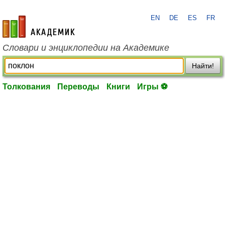
EN
DE
ES
FR
academic.ru
Словари и энциклопедии на Академике
Найти!
Толкования
Переводы
Книги
Игры ⚽